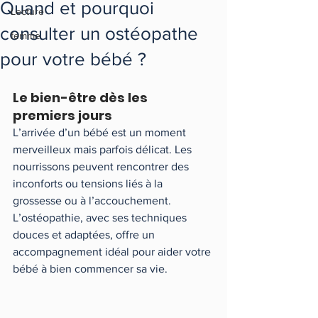
Quand et pourquoi
Lecture
consulter un ostéopathe
femme
pour votre bébé ?
Le bien-être dès les 
premiers jours
L’arrivée d’un bébé est un moment 
merveilleux mais parfois délicat. Les 
nourrissons peuvent rencontrer des 
inconforts ou tensions liés à la 
grossesse ou à l’accouchement. 
L’ostéopathie, avec ses techniques 
douces et adaptées, offre un 
accompagnement idéal pour aider votre 
bébé à bien commencer sa vie.