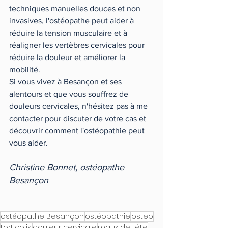
techniques manuelles douces et non 
invasives, l'ostéopathe peut aider à 
réduire la tension musculaire et à 
réaligner les vertèbres cervicales pour 
réduire la douleur et améliorer la 
mobilité.
Si vous vivez à Besançon et ses 
alentours et que vous souffrez de 
douleurs cervicales, n'hésitez pas à me 
contacter pour discuter de votre cas et 
découvrir comment l'ostéopathie peut 
vous aider.
Christine Bonnet, ostéopathe 
Besançon
ostéopathe Besançon
ostéopathie
osteo
torticolis
douleur cervicale
maux de tête