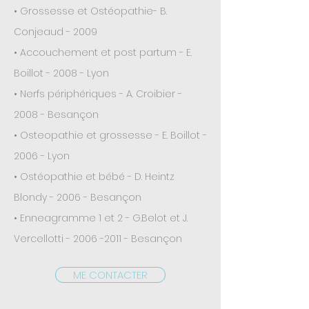
• Grossesse et Ostéopathie- B.
Conjeaud - 2009
• Accouchement et post partum - E.
Boillot - 2008 - Lyon
• Nerfs périphériques - A. Croibier -
2008 - Besançon
• Osteopathie et grossesse -
E. Boillot
-
2006 - Lyon
• Ostéopathie et bébé - D. Heintz
Blondy - 2006 - Besançon
• Enneagramme 1 et 2 - G.Belot et J.
Vercellotti -
2006 -2011
- Besançon
ME CONTACTER