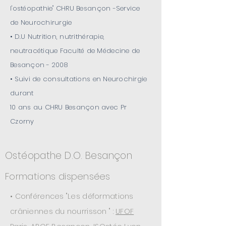
l'ostéopathie" CHRU Besançon -Service
de Neurochirurgie
• D.U Nutrition, nutrithérapie,
neutracétique Faculté de Médecine de
Besançon - 2008
• Suivi de consultations en Neurochirgie
durant
10 ans au CHRU Besançon avec Pr
Czorny
Ostéopathe D.O. Besançon
Formations
dispensées
• Conférences "Les déformations
crâniennes du nourrisson "
:
UFOF