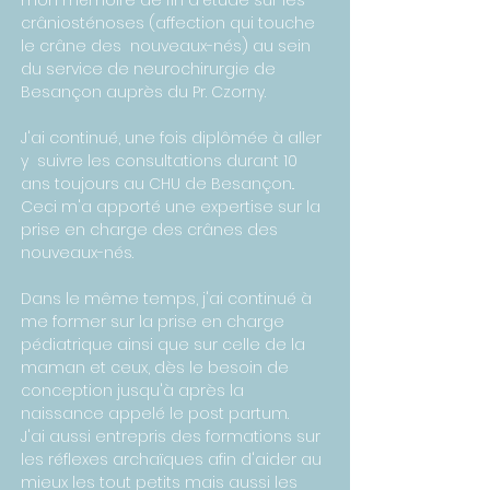
mon mémoire de fin d'étude sur les
crâniosténoses (affection qui touche
le crâne des nouveaux-nés) au sein
du service de neurochirurgie de
Besançon auprès du Pr. Czorny.
J'ai continué, une fois diplômée à aller
y suivre les consultations durant 10
ans toujours au CHU de Besançon..
Ceci m'a apporté une expertise sur la
prise en charge des crânes des
nouveaux-nés.
Dans le même temps, j'ai continué à
me former sur la prise en charge
pédiatrique ainsi que sur celle de la
maman et ceux, dès le besoin de
conception jusqu'à après la
naissance appelé le post partum.
J'ai aussi entrepris des formations sur
les réflexes archaïques afin d'aider au
mieux les tout petits mais aussi les