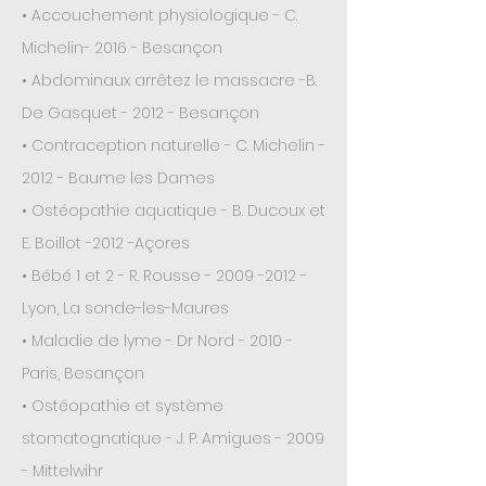
• Accouchement physiologique - C.
Michelin- 2016 - Besançon
• Abdominaux arrêtez le massacre -B.
De Gasquet - 2012 - Besançon
• Contraception naturelle - C. Michelin -
2012 - Baume les Dames
• Ostéopathie aquatique - B. Ducoux et
E. Boillot -2012 -Açores
• Bébé 1 et 2 - R. Rousse -
2009 -2012
-
Lyon, La
sonde-les-Maures
• Maladie de lyme - Dr Nord - 2010 -
Paris, Besançon
• Ostéopathie et système
stomatognatique - J. P. Amigues - 2009
- Mittelwihr