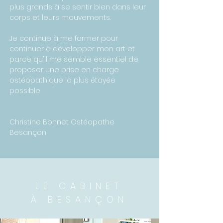
plus grands à se sentir bien dans leur
corps et leurs mouvements.
Je continue à me former pour
continuer à développer mon art et
parce qu'il me semble essentiel de
proposer une prise en charge
ostéopathique la plus
étayée
possible
Christine Bonnet Ostéopathe
Besançon
LE CABINET
À BESANÇON