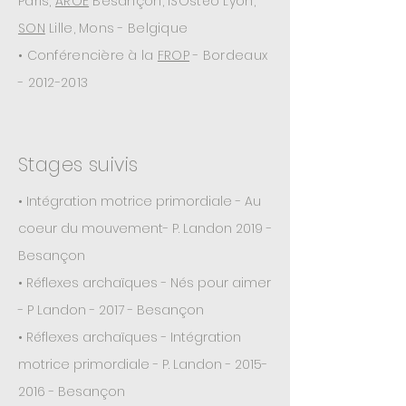
Paris,
AROE
Besançon
, ISOstéo Lyon,
SON
Lille, Mons - Belgique
• Conférencière à la
FROP
- Bordeaux
-
2012-2013
Stages suivis
• Intégration motrice primordiale - Au
coeur du mouvement- P. Landon 2019 -
Besançon
• Réflexes archaïques - Nés pour aimer
- P Landon - 2017 - Besançon
• Réflexes archaïques - Intégration
motrice primordiale - P. Landon -
2015-
2016
- Besançon