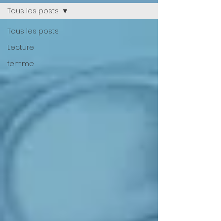
Tous les posts
Tous les posts
Lecture
femme